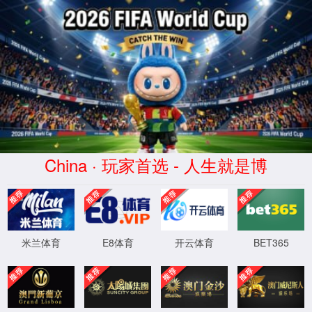
谈球吧·(中国区)官方网站-TANQIUBA SPORTS
当前位置>
首页
>
新闻中心
>
谈球吧新闻
北京印刷集团全力打造全国印刷业转型
示范样板
发表时间：2026-05-26
作为市国资委所属的唯一国有全资印刷产业集团，一轻