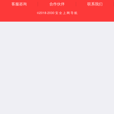
家高新技术企业、北京市“专精特新”中小企业等多项殊荣，
2025年核心业务增长势头强劲，在数字化转型的浪潮中交出
了亮眼的成绩单。
车间搬运AGV智能机器人
数智赋能转型 夯实发展根基
在数字化浪潮与“双碳”目标驱动下，北京印刷集团以数智