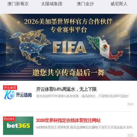
及光辉的发展历程，曾多次为市属国资系统做出杰出贡
献，在行业内具有较高的知名度和影响力。
2019年11月11日，与北京一轻控股有限责任公司
（简称：一轻控股）实施合并重组，由一轻控股行使出资
人职责。2022年5月27日，谈球吧官方网站原新材料产业
板块相关企业划归一轻科技集团管理。产业板块调整后，
谈球吧官方网站现有特种印刷、园区运营与管理两大业务
板块，直属企业7家；特种印刷板块立足首都功能定位，
以科技创新为驱动，以出版物、票证卡及纸制包装品为产
品主线，为客户提供一站式服务；园区运营与管理板块立
足城市更新，盘活传统工业厂区的房产资源，实现老厂区
向特色文化创意服务产业转型升级，2023年所属六个文创
园区被认定为市级文化产业园区。
“十四五”期间，谈球吧官方网站坚定不移贯彻创新、