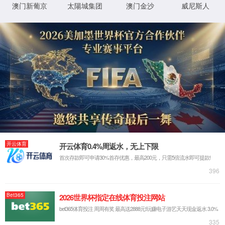
当前位置>
首页
>
信息公开
>
工作流程
工作流程
工作流程
2024-03-27
首页
上一页
1
下一页