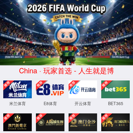
谈球吧·(中国区)官方网站-TANQIUBA SPORTS