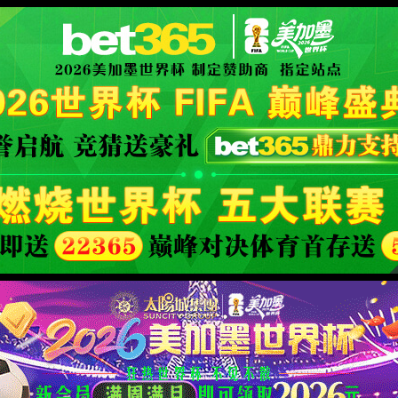
首页
关于谈球吧
新闻中心
首页
企业文化
廉洁文化
当前位置>
>
>