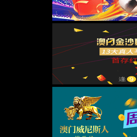
企业标识
企业愿景
企业使命
企业价值观
企业理念
企业宣传语
廉洁文化
安全文化
企业荣誉
企业资质
公司地址
北京市海淀区马连洼街道天秀北路