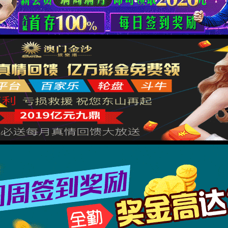
廉洁文化
10号
邮箱
ldgs@elongda.co