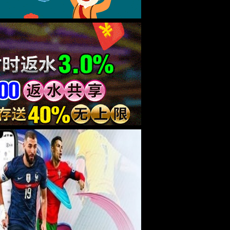
技术支持：北京首
京公网安备11010802040083号
XML 地图