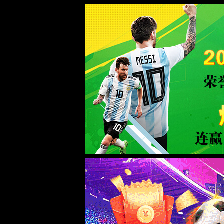
谈球吧·(中国区)官方网站-TANQIUBA SPORTS
企业文化