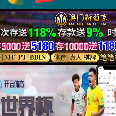
备13008182号 ©️版权所有2018 谈球吧·(体育)官方网站